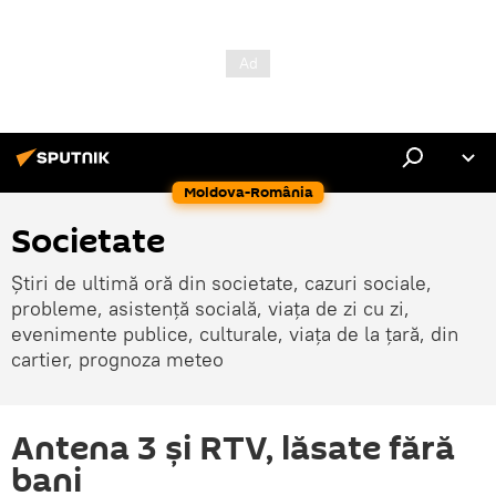
Moldova-România
Societate
Știri de ultimă oră din societate, cazuri sociale,
probleme, asistență socială, viața de zi cu zi,
evenimente publice, culturale, viața de la țară, din
cartier, prognoza meteo
Antena 3 și RTV, lăsate fără
bani