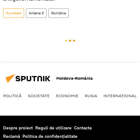
Societate
Antena 3
România
Moldova-România
POLITICĂ
SOCIETATE
ECONOMIE
RUSIA
INTERNAŢIONAL
Despre proiect
Reguli de utilizare
Contacte
Reclamă
Politica de confidențialitate