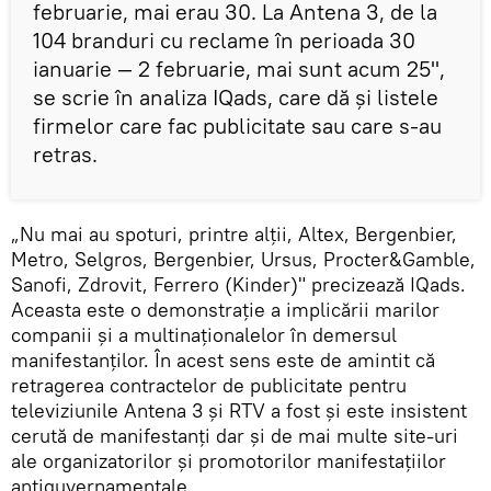
februarie, mai erau 30. La Antena 3, de la
104 branduri cu reclame în perioada 30
ianuarie — 2 februarie, mai sunt acum 25",
se scrie în analiza IQads, care dă și listele
firmelor care fac publicitate sau care s-au
retras.
„Nu mai au spoturi, printre alții, Altex, Bergenbier,
Metro, Selgros, Bergenbier, Ursus, Procter&Gamble,
Sanofi, Zdrovit, Ferrero (Kinder)" precizează IQads.
Aceasta este o demonstrație a implicării marilor
companii și a multinaționalelor în demersul
manifestanților. În acest sens este de amintit că
retragerea contractelor de publicitate pentru
televiziunile Antena 3 și RTV a fost și este insistent
cerută de manifestanți dar și de mai multe site-uri
ale organizatorilor și promotorilor manifestațiilor
antiguvernamentale.