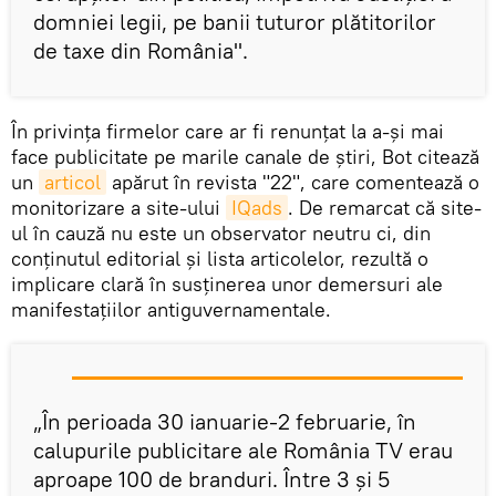
domniei legii, pe banii tuturor plătitorilor
de taxe din România".
În privința firmelor care ar fi renunțat la a-și mai
face publicitate pe marile canale de știri, Bot citează
un
articol
apărut în revista "22", care comentează o
monitorizare a site-ului
IQads
. De remarcat că site-
ul în cauză nu este un observator neutru ci, din
conținutul editorial și lista articolelor, rezultă o
implicare clară în susținerea unor demersuri ale
manifestațiilor antiguvernamentale.
„În perioada 30 ianuarie-2 februarie, în
calupurile publicitare ale România TV erau
aproape 100 de branduri. Între 3 și 5