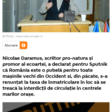
© Photo :
www.calincorpas.ro
Abonare
Nicolae Daramus, scriitor pro-natura şi
promor al ecoartei, a declarat pentru Sputnik
că România este o pubelă pentru toate
maşinile vechi din Occident si, din păcate, s-a
renunţat la taxa de înmatriculare în loc să se
treacă la interdicţii de circulaţie în centrele
marilor oraşe.