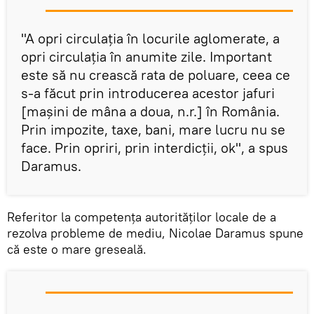
"A opri circulaţia în locurile aglomerate, a
opri circulaţia în anumite zile. Important
este să nu crească rata de poluare, ceea ce
s-a făcut prin introducerea acestor jafuri
[maşini de mâna a doua, n.r.] în România.
Prin impozite, taxe, bani, mare lucru nu se
face. Prin opriri, prin interdicţii, ok", a spus
Daramus.
Referitor la competenţa autorităţilor locale de a
rezolva probleme de mediu, Nicolae Daramus spune
că este o mare greseală.