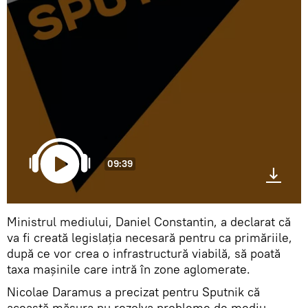
09:39
Ministrul mediului, Daniel Constantin, a declarat că
va fi creată legislaţia necesară pentru ca primăriile,
după ce vor crea o infrastructură viabilă, să poată
taxa maşinile care intră în zone aglomerate.
Nicolae Daramus a precizat pentru Sputnik că
această măsura nu rezolva probleme de mediu.