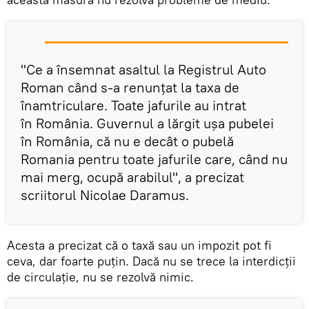
"Ce a însemnat asaltul la Registrul Auto
Roman când s-a renunţat la taxa de
înamtriculare. Toate jafurile au intrat
în România. Guvernul a lărgit uşa pubelei
în România, că nu e decât o pubelă
Romania pentru toate jafurile care, când nu
mai merg, ocupă arabilul", a precizat
scriitorul Nicolae Daramus.
Acesta a precizat că o taxă sau un impozit pot fi
ceva, dar foarte puţin. Dacă nu se trece la interdicţii
de circulaţie, nu se rezolvă nimic.