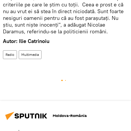
criteriile pe care le ştim cu toţii. Ceea e prost e că
nu au vrut ei să stea în direct niciodată. Sunt foarte
nesiguri oamenii pentru că au fost paraşutaţi. Nu
ştiu, sunt nişte inocenţi", a adăugat Nicolae
Daramus, referindu-se la politicienii români.
Autor: Ilie Catrinoiu
Radio
Multimedia
Moldova-România