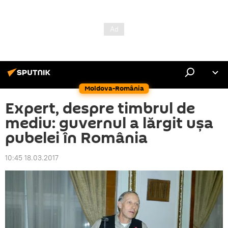
Moldova-România
Expert, despre timbrul de
mediu: guvernul a lărgit ușa
pubelei în România
10:45 18.03.2017