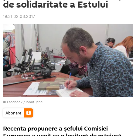
de solidaritate a Estului
19:31 02.03.2017
© Facebook /
Ionuţ Ţene
Abonare
Recenta propunere a șefului Comisiei