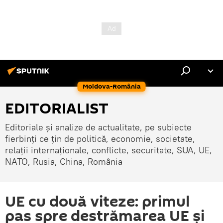
Moldova-România
EDITORIALIST
Editoriale și analize de actualitate, pe subiecte
fierbinți ce țin de politică, economie, societate,
relații internaționale, conflicte, securitate, SUA, UE,
NATO, Rusia, China, România
UE cu două viteze: primul
pas spre destrămarea UE și