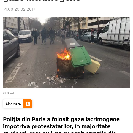
14:00 23.02.2017
© Sputnik
Abonare
Poliția din Paris a folosit gaze lacrimogene
împotriva protestatarilor, în majoritate