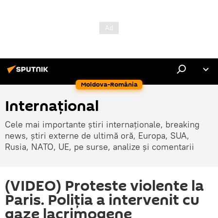
Moldova-România
Internaţional
Cele mai importante știri internaționale, breaking
news, știri externe de ultimă oră, Europa, SUA,
Rusia, NATO, UE, pe surse, analize și comentarii
(VIDEO) Proteste violente la
Paris. Poliţia a intervenit cu
gaze lacrimogene