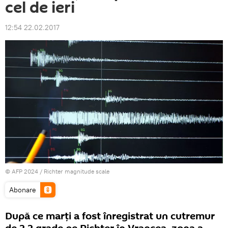
cel de ieri
12:54 22.02.2017
© AFP 2024 / Richter magnitude scale
Abonare
După ce marți a fost înregistrat un cutremur