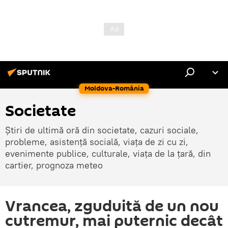
Moldova-România
Societate
Știri de ultimă oră din societate, cazuri sociale,
probleme, asistență socială, viața de zi cu zi,
evenimente publice, culturale, viața de la țară, din
cartier, prognoza meteo
Vrancea, zguduită de un nou
cutremur, mai puternic decât