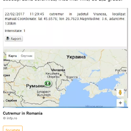
Cutremur in Romania
© infp.ro
Societate