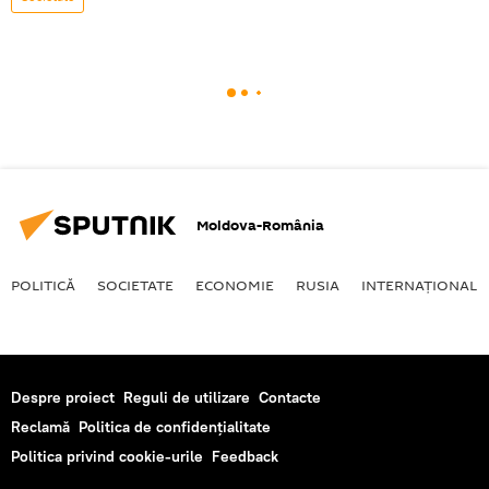
Moldova-România
POLITICĂ
SOCIETATE
ECONOMIE
RUSIA
INTERNAŢIONAL
Despre proiect
Reguli de utilizare
Contacte
Reclamă
Politica de confidențialitate
Politica privind cookie-urile
Feedback