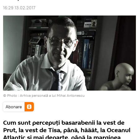
16:29 13.02.2017
© Photo : Arhiva personală a lui Mihai Antonescu
Abonare
Cum sunt percepuţi basarabenii la vest de
Prut, la vest de Tisa, până, hăăăt, la Oceanul
Atlantic şi mai departe, până la marginea