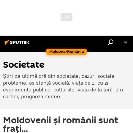
Moldova-România
Societate
Știri de ultimă oră din societate, cazuri sociale,
probleme, asistență socială, viața de zi cu zi,
evenimente publice, culturale, viața de la țară, din
cartier, prognoza meteo
Moldovenii şi românii sunt
fraţi...