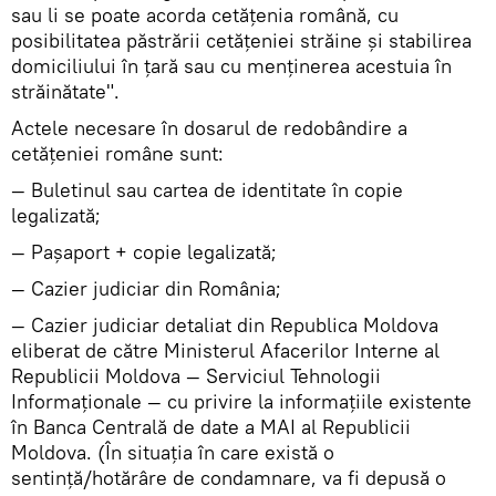
sau li se poate acorda cetăţenia română, cu
posibilitatea păstrării cetăţeniei străine şi stabilirea
domiciliului în ţară sau cu menţinerea acestuia în
străinătate".
Actele necesare în dosarul de redobândire a
cetăţeniei române sunt:
— Buletinul sau cartea de identitate în copie
legalizată;
— Paşaport + copie legalizată;
— Cazier judiciar din România;
— Cazier judiciar detaliat din Republica Moldova
eliberat de către Ministerul Afacerilor Interne al
Republicii Moldova — Serviciul Tehnologii
Informaţionale — cu privire la informaţiile existente
în Banca Centrală de date a MAI al Republicii
Moldova. (În situaţia în care există o
sentinţă/hotărâre de condamnare, va fi depusă o