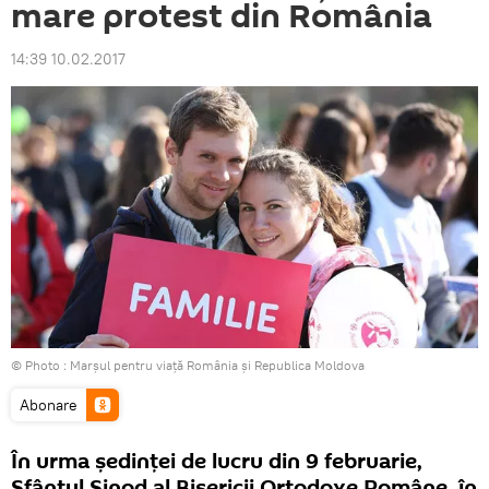
mare protest din România
14:39 10.02.2017
© Photo :
Marșul pentru viață România și Republica Moldova
Abonare
În urma ședinței de lucru din 9 februarie,
Sfântul Sinod al Bisericii Ortodoxe Române, în