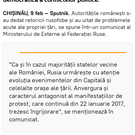
democratică a conflictelor politice.
CHIȘINĂU, 9 feb — Sputnik
. Autoritățile românești s-
au dedat retoricii rusofobe și au uitat de problemele
acute ale propriei țări, se spune într-un comunicat al
Ministerului de Externe al Federației Ruse.
"Ca și în cazul majorității statelor vecine
ale României, Rusia urmărește cu atenție
evoluția evenimentelor din Capitală și
celelalte orașe ale țării. Anvergura și
caracterul antagonist al manifestațiilor de
protest, care continuă din 22 ianuarie 2017,
trezesc îngrijorare", se menționează în
comunicat.