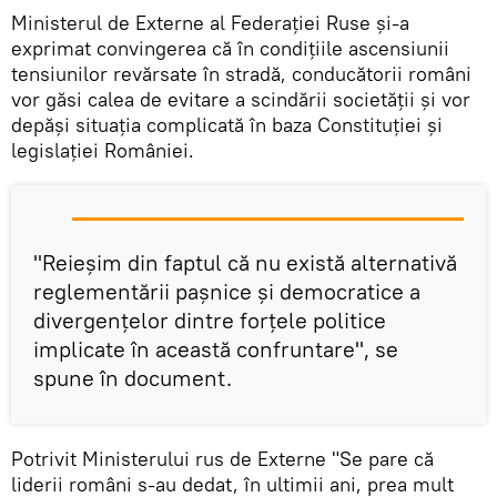
Ministerul de Externe al Federației Ruse și-a
exprimat convingerea că în condițiile ascensiunii
tensiunilor revărsate în stradă, conducătorii români
vor găsi calea de evitare a scindării societății și vor
depăși situația complicată în baza Constituției și
legislației României.
"Reieșim din faptul că nu există alternativă
reglementării pașnice și democratice a
divergențelor dintre forțele politice
implicate în această confruntare", se
spune în document.
Potrivit Ministerului rus de Externe "Se pare că
liderii români s-au dedat, în ultimii ani, prea mult