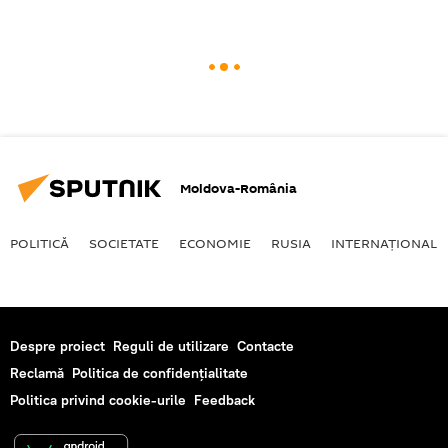
Moldova-România
POLITICĂ
SOCIETATE
ECONOMIE
RUSIA
INTERNAŢIONAL
Despre proiect
Reguli de utilizare
Contacte
Reclamă
Politica de confidențialitate
Politica privind cookie-urile
Feedback