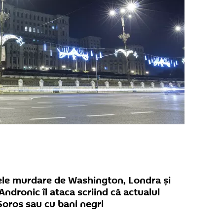
sele murdare de Washington, Londra și
 Andronic îl ataca scriind că actualul
Soros sau cu bani negri