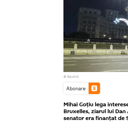
© Sputnik
Abonare
Mihai Goțiu lega intere
Bruxelles, ziarul lui Dan
senator era finanțat de 