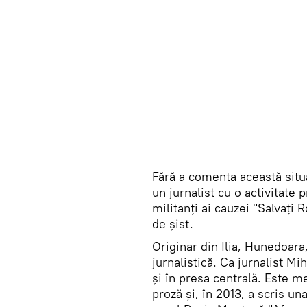
Fără a comenta această situ
un jurnalist cu o activitate 
militanți ai cauzei "Salvați 
de șist.
Originar din Ilia, Hunedoara,
jurnalistică. Ca jurnalist Mi
și în presa centrală. Este me
proză și, în 2013, a scris u