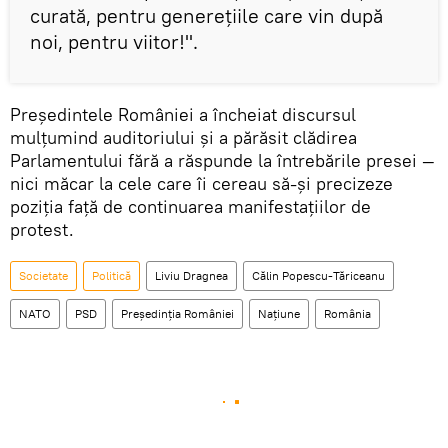
curată, pentru generețiile care vin după
noi, pentru viitor!".
Președintele României a încheiat discursul
mulțumind auditoriului și a părăsit clădirea
Parlamentului fără a răspunde la întrebările presei —
nici măcar la cele care îi cereau să-și precizeze
poziția față de continuarea manifestațiilor de
protest.
Societate
Politică
Liviu Dragnea
Călin Popescu-Tăriceanu
NATO
PSD
Președinția României
Națiune
România