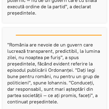
puternic — nu de un guvern care cu sfială
execută ordine de la partid", a declarat
președintele.
"România are nevoie de un guvern care
lucrează transparent, predictibil, la lumina
zilei, nu noaptea pe furiș", a spus
președintele, făcând evident referire la
episodul publicării Ordonanței. "Dați legi
bune pentru români, nu pentru un grup de
politicieni", spune Iohannis. "Conduceți,
dar responsabil, sunt mari așteptări din
partea societății — ce ați promis, faceți", a
continuat președintele.