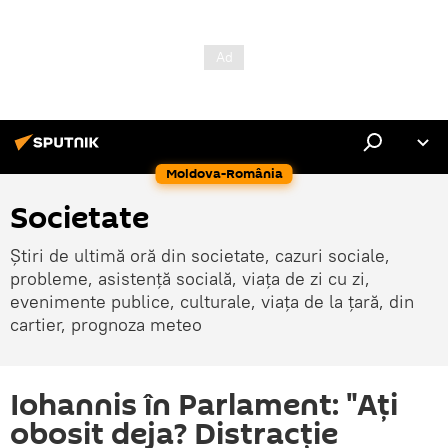
Moldova-România
Societate
Știri de ultimă oră din societate, cazuri sociale,
probleme, asistență socială, viața de zi cu zi,
evenimente publice, culturale, viața de la țară, din
cartier, prognoza meteo
Iohannis în Parlament: "Ați
obosit deja? Distracție