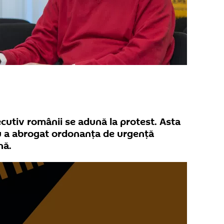
cutiv românii se adună la protest. Asta
u a abrogat ordonanța de urgență
nă.