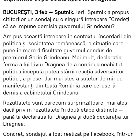
BUCUREȘTI, 3 feb — Sputnik.
Ieri, Sputnik a propus
cititorilor un sondaj cu o singură întrebare "Credeți
că se impune demisia guvernului Grindeanu?
Am pus această întrebare în contextul încordării din
politica și societatea românească, o situație care
pune în mare dificultate guvernul condus de
premierul Sorin Grindeanu. Mai mult, declarația
fermă a lui Liviu Dragnea de a continua neabătut
politica începută putea stârni reacția adversarilor
politici, a presei dar mai ales a sutelor de mii de
manifestanți din toată România care ceruseră
demisia cabinetului Grindeanu.
Rezultatele sunt oarecum surprinzătoare, mai ales
dacă privim rezultatele în două etape distincte —
până la declarația lui Dragnea și după declarația lui
Dragnea.
Concret, sondajul a fost realizat pe Facebook, într-un