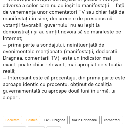
adversă a celor care nu au ieșit la manifestații — față
de vehemența unor comentatori TV sau chiar față de
manifestații în sine, deoarece e de presupus că
votanții favorabili guvernului nu au ieșit la
demonstrații și au simțit nevoia să se manifeste pe
Internet;
— prima parte a sondajului, neinfluențată de
evenimentele menționate (manifestații, declarații
Dragnea, comentarii TV), este un indicator mai
exact, poate chiar relevant, mai apropiat de situația
reală;
— Interesant este că procentajul din prima parte este
aproape identic cu procentul obținut de coaliția
guvernamentală cu aproape două luni în urmă, la
alegeri.
Societate
Politică
Liviu Dragnea
Sorin Grindeanu
comentarii