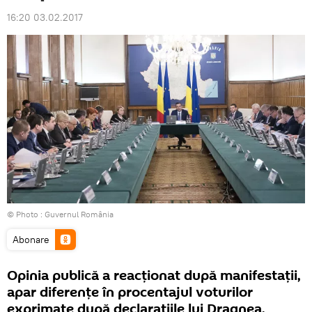
16:20 03.02.2017
© Photo :
Guvernul România
Abonare
Opinia publică a reacționat după manifestații,
apar diferențe în procentajul voturilor
exprimate după declarațiile lui Dragnea.