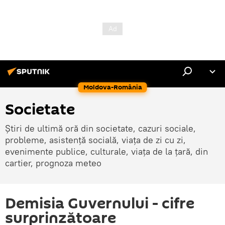
Moldova-România
Societate
Știri de ultimă oră din societate, cazuri sociale,
probleme, asistență socială, viața de zi cu zi,
evenimente publice, culturale, viața de la țară, din
cartier, prognoza meteo
Demisia Guvernului - cifre
surprinzătoare