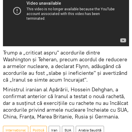
Trump a „criticat aspru" acordurile dintre
Washington și Teheran, precum acordul de reducere
a armelor nucleare, a declarat Flynn, adăugând că
acordurile au fost „slabe și ineficiente" şi avertizând
că „Iranul se simte acum încurajat".
Ministrul iranian al Apărării, Hossein Dehghan, a
confirmat anterior că Iranul a testat o nouă rachetă,
dar a susținut că exercițiile cu rachete nu au încălcat
acordurile privind armele nucleare încheiate cu SUA,
China, Franța, Marea Britanie, Rusia și Germania.
Internaţional
Politică
Iran
SUA
Arabia Saudită