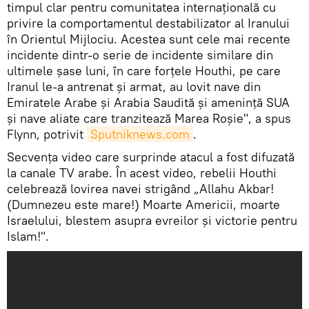
timpul clar pentru comunitatea internațională cu
privire la comportamentul destabilizator al Iranului
în Orientul Mijlociu. Acestea sunt cele mai recente
incidente dintr-o serie de incidente similare din
ultimele șase luni, în care forţele Houthi, pe care
Iranul le-a antrenat și armat, au lovit nave din
Emiratele Arabe și Arabia Saudită și amenință SUA
și nave aliate care tranzitează Marea Roșie", a spus
Flynn, potrivit
Sputniknews.com
.
Secvenţa video care surprinde atacul a fost difuzată
la canale TV arabe. În acest video, rebelii Houthi
celebrează lovirea navei strigând „Allahu Akbar!
(Dumnezeu este mare!) Moarte Americii, moarte
Israelului, blestem asupra evreilor și victorie pentru
Islam!".