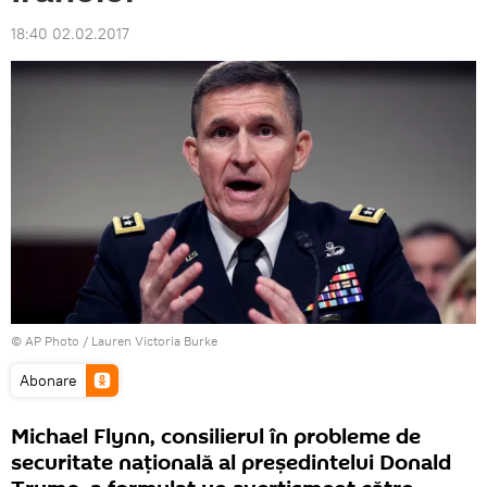
18:40 02.02.2017
© AP Photo / Lauren Victoria Burke
Abonare
Michael Flynn, consilierul în probleme de
securitate națională al președintelui Donald