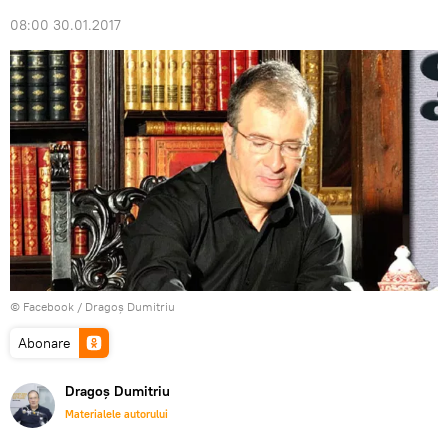
08:00 30.01.2017
© Facebook / Dragoș Dumitriu
Abonare
Dragoș Dumitriu
Materialele autorului