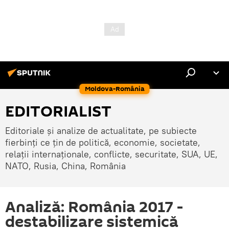
Moldova-România
EDITORIALIST
Editoriale și analize de actualitate, pe subiecte
fierbinți ce țin de politică, economie, societate,
relații internaționale, conflicte, securitate, SUA, UE,
NATO, Rusia, China, România
Analiză: România 2017 -
destabilizare sistemică