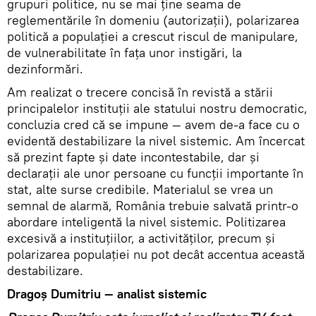
grupuri politice, nu se mai ţine seama de
reglementările în domeniu (autorizaţii), polarizarea
politică a populaţiei a crescut riscul de manipulare,
de vulnerabilitate în faţa unor instigări, la
dezinformări.
Am realizat o trecere concisă în revistă a stării
principalelor instituţii ale statului nostru democratic,
concluzia cred că se impune — avem de-a face cu o
evidentă destabilizare la nivel sistemic. Am încercat
să prezint fapte şi date incontestabile, dar şi
declaraţii ale unor persoane cu funcţii importante în
stat, alte surse credibile. Materialul se vrea un
semnal de alarmă, România trebuie salvată printr-o
abordare inteligentă la nivel sistemic. Politizarea
excesivă a instituţiilor, a activităţilor, precum şi
polarizarea populaţiei nu pot decât accentua această
destabilizare.
Dragoş Dumitriu — analist sistemic