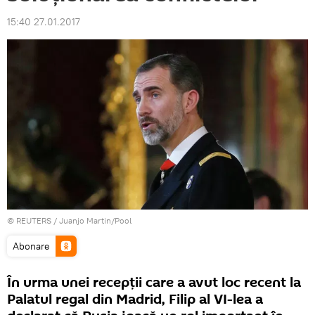
15:40 27.01.2017
©
REUTERS
/ Juanjo Martin/Pool
Abonare
În urma unei recepții care a avut loc recent la
Palatul regal din Madrid, Filip al VI-lea a