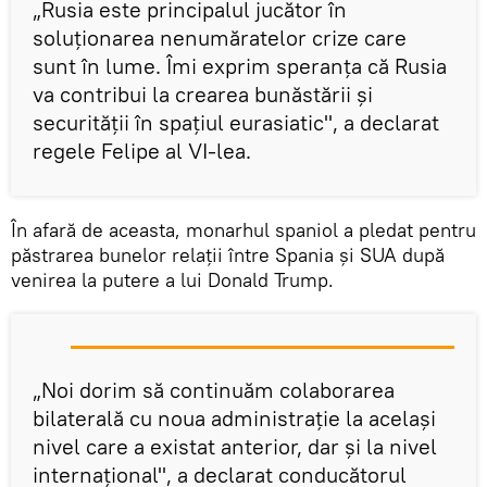
„Rusia este principalul jucător în
soluționarea nenumăratelor crize care
sunt în lume. Îmi exprim speranța că Rusia
va contribui la crearea bunăstării și
securității în spațiul eurasiatic", a declarat
regele Felipe al VI-lea.
În afară de aceasta, monarhul spaniol a pledat pentru
păstrarea bunelor relații între Spania și SUA după
venirea la putere a lui Donald Trump.
„Noi dorim să continuăm colaborarea
bilaterală cu noua administrație la același
nivel care a existat anterior, dar și la nivel
internațional", a declarat conducătorul