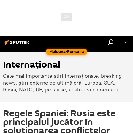
Moldova-România
Internaţional
Cele mai importante știri internaționale, breaking
news, știri externe de ultimă oră, Europa, SUA,
Rusia, NATO, UE, pe surse, analize și comentarii
Regele Spaniei: Rusia este
principalul jucător în
soluționarea conflictelor