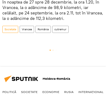
în noaptea de 27 spre 28 decembrie, la ora 1.20, în
Vrancea, la o adâncime de 98,9 kilometri, iar
celălalt, pe 24 septembrie, la ora 2.11, tot în Vrancea,
la o adâncime de 112,3 kilometri.
Societate
Vrancea
România
cutremur
Moldova-România
POLITICĂ
SOCIETATE
ECONOMIE
RUSIA
INTERNAŢIONAL