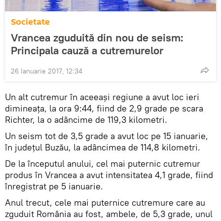
Societate
Vrancea zguduită din nou de seism:
Principala cauză a cutremurelor
26 Ianuarie 2017, 12:34
Un alt cutremur în aceeași regiune a avut loc ieri
dimineaţa, la ora 9:44, fiind de 2,9 grade pe scara
Richter, la o adâncime de 119,3 kilometri.
Un seism tot de 3,5 grade a avut loc pe 15 ianuarie,
în judeţul Buzău, la adâncimea de 114,8 kilometri.
De la începutul anului, cel mai puternic cutremur
produs în Vrancea a avut intensitatea 4,1 grade, fiind
înregistrat pe 5 ianuarie.
Anul trecut, cele mai puternice cutremure care au
zguduit România au fost, ambele, de 5,3 grade, unul