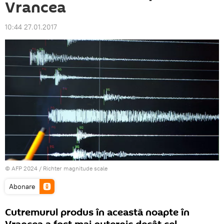
Vrancea
10:44 27.01.2017
© AFP 2024 / Richter magnitude scale
Abonare
Cutremurul produs în această noapte în