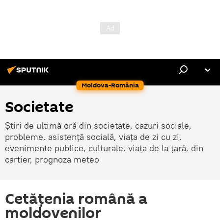
Moldova-România
Societate
Știri de ultimă oră din societate, cazuri sociale,
probleme, asistență socială, viața de zi cu zi,
evenimente publice, culturale, viața de la țară, din
cartier, prognoza meteo
Cetățenia română a
moldovenilor