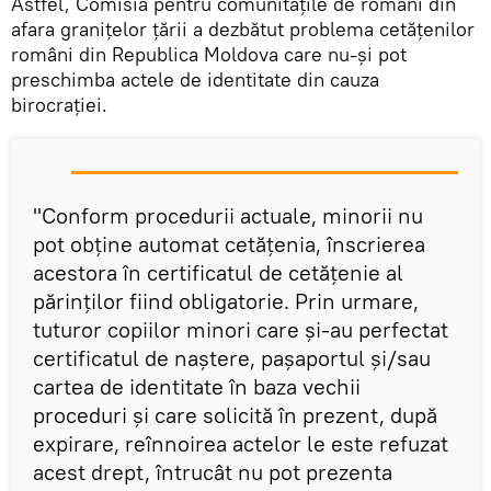
Astfel, Comisia pentru comunitățile de români din
afara granițelor țării a dezbătut problema cetățenilor
români din Republica Moldova care nu-și pot
preschimba actele de identitate din cauza
birocraţiei.
"Conform procedurii actuale, minorii nu
pot obține automat cetățenia, înscrierea
acestora în certificatul de cetățenie al
părinților fiind obligatorie. Prin urmare,
tuturor copiilor minori care și-au perfectat
certificatul de naștere, pașaportul și/sau
cartea de identitate în baza vechii
proceduri și care solicită în prezent, după
expirare, reînnoirea actelor le este refuzat
acest drept, întrucât nu pot prezenta