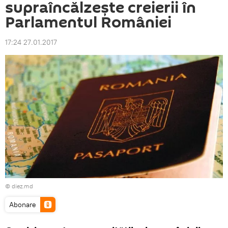
supraîncălzește creierii în
Parlamentul României
17:24 27.01.2017
© diez.md
Abonare