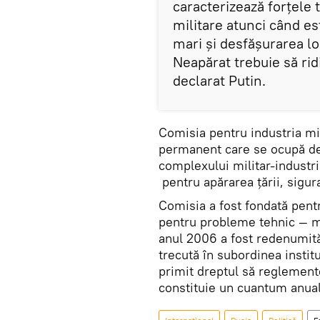
caracterizează forțele 
militare atunci când es
mari și desfășurarea lor
Neapărat trebuie să rid
declarat Putin.
Comisia pentru industria mil
permanent care se ocupă de 
complexului militar-industri
pentru apărarea țării, sigur
Comisia a fost fondată pen
pentru probleme tehnic — mi
anul 2006 a fost redenumită 
trecută în subordinea instit
primit dreptul să reglementez
constituie un cuantum anual 