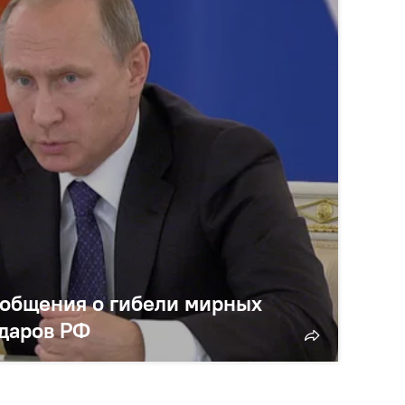
ообщения о гибели мирных
ударов РФ