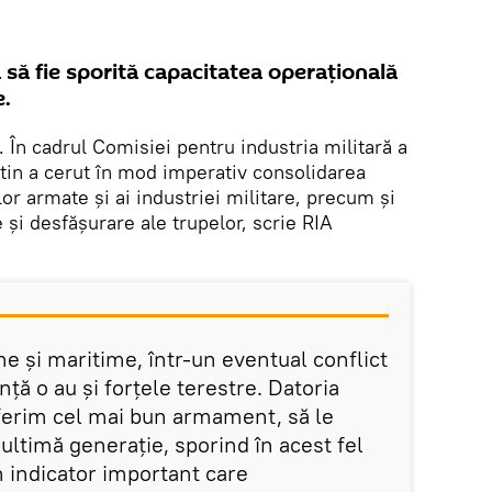
a să fie sporită capacitatea operațională
e.
. În cadrul Comisiei pentru industria militară a
tin a cerut în mod imperativ consolidarea
elor armate și ai industriei militare, precum și
 și desfășurare ale trupelor, scrie RIA
ne și maritime, într-un eventual conflict
ță o au și forțele terestre. Datoria
oferim cel mai bun armament, să le
ltimă generație, sporind în acest fel
n indicator important care