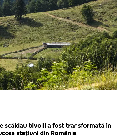
 scăldau bivolii a fost transformată în
ucces staţiuni din România