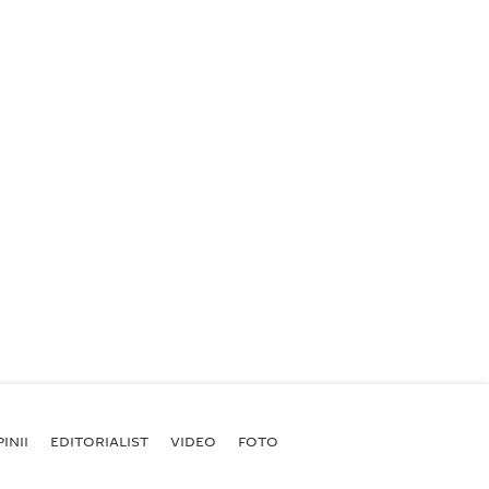
INII
EDITORIALIST
VIDEO
FOTO