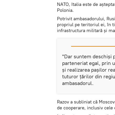
NATO, Italia este de așteptat 
Polonia.
Potrivit ambasadorului, Rus
propriul pe teritoriul ei, în
infrastructura militară şi m
"Dar suntem deschiși pe
parteneriat egal, prin 
și realizarea pașilor rea
tuturor țărilor din regi
ambasadorul.
Razov a subliniat că Mosco
de cooperare, inclusiv cele 