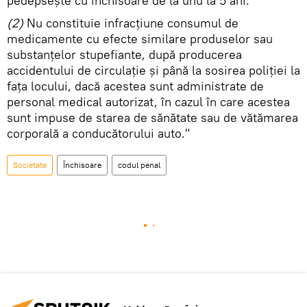
pedepsește cu închisoare de la unu la 5 ani.
(2)
Nu constituie infracțiune consumul de
medicamente cu efecte similare produselor sau
substanțelor stupefiante, după producerea
accidentului de circulație și până la sosirea poliției la
fața locului, dacă acestea sunt administrate de
personal medical autorizat, în cazul în care acestea
sunt impuse de starea de sănătate sau de vătămarea
corporală a conducătorului auto."
Societate
Închisoare
codul penal