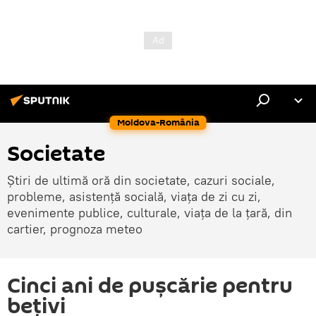
Moldova-România
Societate
Știri de ultimă oră din societate, cazuri sociale,
probleme, asistență socială, viața de zi cu zi,
evenimente publice, culturale, viața de la țară, din
cartier, prognoza meteo
Cinci ani de pușcărie pentru
bețivi