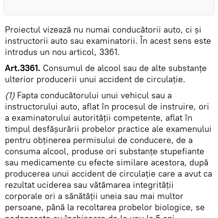
Proiectul vizează nu numai conducătorii auto, ci și
instructorii auto sau examinatorii. În acest sens este
introdus un nou articol, 3361.
Art.3361.
Consumul de alcool sau de alte substanțe
ulterior producerii unui accident de circulație.
(1)
Fapta conducătorului unui vehicul sau a
instructorului auto, aflat în procesul de instruire, ori
a examinatorului autorității competente, aflat în
timpul desfășurării probelor practice ale examenului
pentru obținerea permisului de conducere, de a
consuma alcool, produse ori substanțe stupefiante
sau medicamente cu efecte similare acestora, după
producerea unui accident de circulație care a avut ca
rezultat uciderea sau vătămarea integrității
corporale ori a sănătății uneia sau mai multor
persoane, până la recoltarea probelor biologice, se