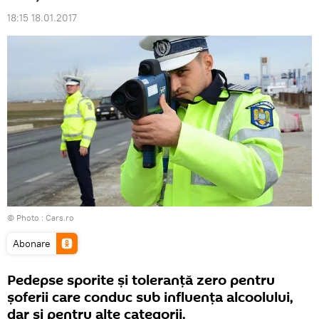
18:15 18.01.2017
© Photo :
Cars.ro
Abonare
Pedepse sporite și toleranță zero pentru
șoferii care conduc sub influența alcoolului,
dar și pentru alte categorii.