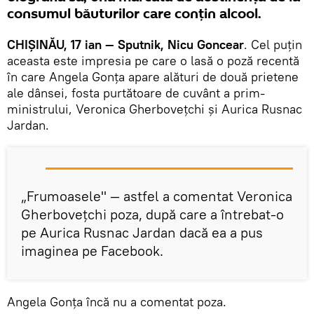
consumul băuturilor care conțin alcool.
CHIȘINĂU, 17 ian — Sputnik, Nicu Goncear
. Cel puțin
aceasta este impresia pe care o lasă o poză recentă
în care Angela Gonța apare alături de două prietene
ale dânsei, fosta purtătoare de cuvânt a prim-
ministrului, Veronica Gherbovețchi și Aurica Rusnac
Jardan.
„Frumoasele" — astfel a comentat Veronica
Gherbovețchi poza, după care a întrebat-o
pe Aurica Rusnac Jardan dacă ea a pus
imaginea pe Facebook.
Angela Gonța încă nu a comentat poza.