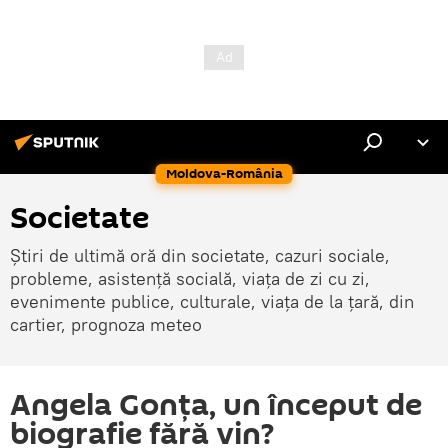
Moldova-România
Societate
Știri de ultimă oră din societate, cazuri sociale,
probleme, asistență socială, viața de zi cu zi,
evenimente publice, culturale, viața de la țară, din
cartier, prognoza meteo
Angela Gonța, un început de
biografie fără vin?