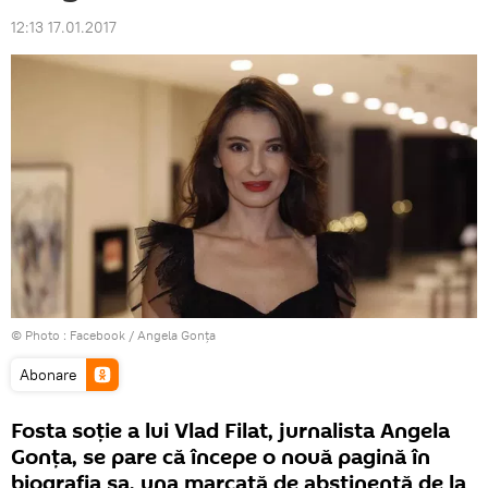
12:13 17.01.2017
© Photo :
Facebook / Angela Gonța
Abonare
Fosta soție a lui Vlad Filat, jurnalista Angela
Gonța, se pare că începe o nouă pagină în
biografia sa, una marcată de abstinență de la