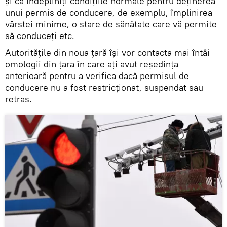
și că îndepliniți condițiile normale pentru deținerea
unui permis de conducere, de exemplu, împlinirea
vârstei minime, o stare de sănătate care vă permite
să conduceți etc.
Autoritățile din noua țară își vor contacta mai întâi
omologii din țara în care ați avut reședința
anterioară pentru a verifica dacă permisul de
conducere nu a fost restricționat, suspendat sau
retras.