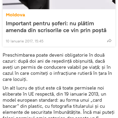
Moldova
Important pentru șoferi: nu plătim
amenda din scrisorile ce vin prin poștă
10 Ianuarie 2017, 15:45
Preschimbarea poate deveni obligatorie în două
cazuri: după doi ani de reședință obișnuită, dacă
aveți un permis de conducere valabil pe viață; şi în
cazul în care comiteți o infracțiune rutieră în țara în
care locuiți.
Un alt lucru de ştiut este că toate permisele noi
eliberate în UE respectă, din 19 ianuarie 2013, un
model european standard: au forma unui „card
bancar" din plastic, cu fotografia titularului și cu
elemente de securitate îmbunătățite. Încă mai puteți