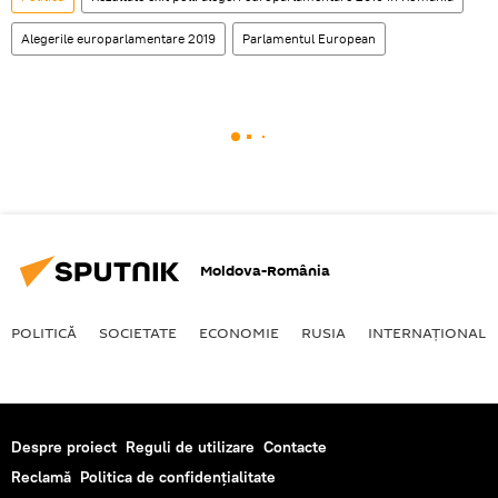
Alegerile europarlamentare 2019
Parlamentul European
Moldova-România
POLITICĂ
SOCIETATE
ECONOMIE
RUSIA
INTERNAŢIONAL
Despre proiect
Reguli de utilizare
Contacte
Reclamă
Politica de confidențialitate