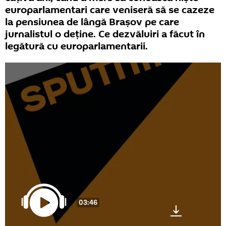
europarlamentari care veniseră să se cazeze
la pensiunea de lângă Braşov pe care
jurnalistul o deţine. Ce dezvăluiri a făcut în
legătură cu europarlamentarii.
03:46