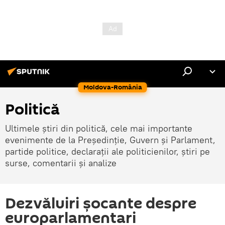
Moldova-România
Politică
Ultimele știri din politică, cele mai importante
evenimente de la Președinție, Guvern și Parlament,
partide politice, declarații ale politicienilor, știri pe
surse, comentarii și analize
Dezvăluiri şocante despre
europarlamentari