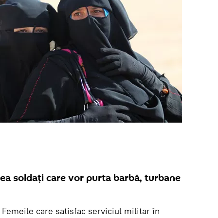
a soldați care vor purta barbă, turbane
. Femeile care satisfac serviciul militar în