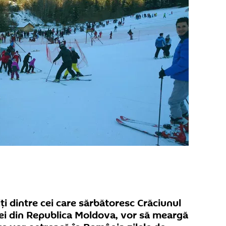
ţi dintre cei care sărbătoresc Crăciunul
cei din Republica Moldova, vor să meargă