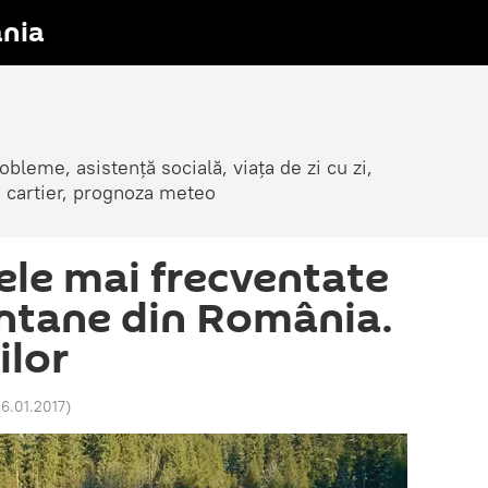
nia
obleme, asistență socială, viața de zi cu zi,
in cartier, prognoza meteo
ele mai frecventate
ntane din România.
ilor
06.01.2017
)