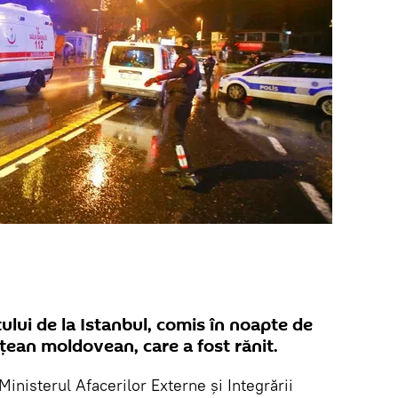
ului de la Istanbul, comis în noapte de
ățean moldovean, care a fost rănit.
Ministerul Afacerilor Externe şi Integrării