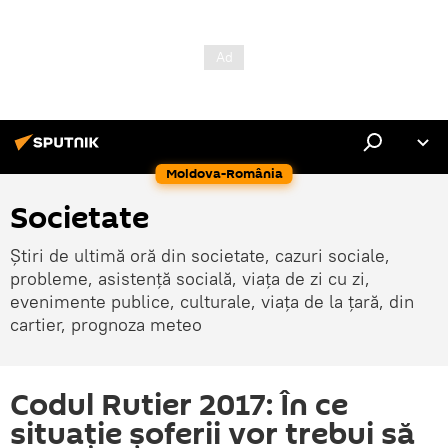
Moldova-România
Societate
Știri de ultimă oră din societate, cazuri sociale,
probleme, asistență socială, viața de zi cu zi,
evenimente publice, culturale, viața de la țară, din
cartier, prognoza meteo
Codul Rutier 2017: În ce
situaţie şoferii vor trebui să