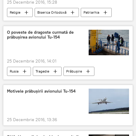
25 Decembrie 2016, 15:28
Religie
Biserica Ortodoxă
Patriarhia
Crăciun
O poveste de dragoste curmată de
prăbușirea avionului Tu-154
25 Decembrie 2016, 14:01
Rusia
Tragedie
Prăbușire
avion
Tu-154
Accident
Motivele prăbușirii avionului Tu-154
25 Decembrie 2016, 13:36