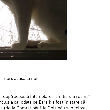
a întors acasă la noi!"
 după această întâmplare, familia s-a reunit?
ncluzia că, odată ce Barsik a fost în stare să
ă (de la Comrat până la Chișinău sunt circa