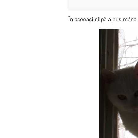
În aceeași clipă a pus mâna 