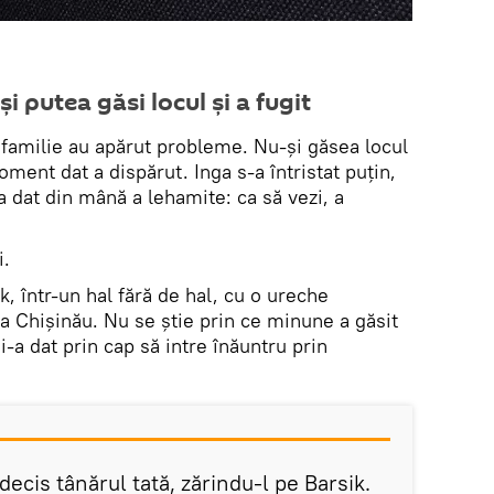
i putea găsi locul și a fugit
 familie au apărut probleme. Nu-și găsea locul
oment dat a dispărut. Inga s-a întristat puțin,
 a dat din mână a lehamite: ca să vezi, a
i.
k, într-un hal fără de hal, cu o ureche
la Chișinău. Nu se știe prin ce minune a găsit
 i-a dat prin cap să intre înăuntru prin
decis tânărul tată, zărindu-l pe Barsik.