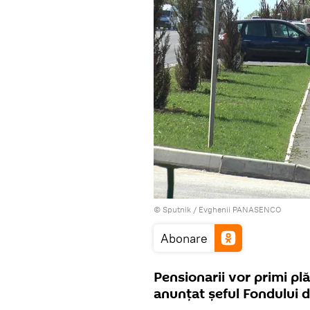
© Sputnik / Evghenii PANASENCO
Abonare
Pensionarii vor primi plăț
anunțat șeful Fondului d