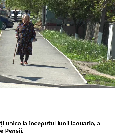
i unice la începutul lunii ianuarie, a
e Pensii.