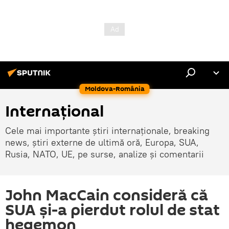
Moldova-România
Internaţional
Cele mai importante știri internaționale, breaking
news, știri externe de ultimă oră, Europa, SUA,
Rusia, NATO, UE, pe surse, analize și comentarii
John MacCain consideră că
SUA și-a pierdut rolul de stat
hegemon