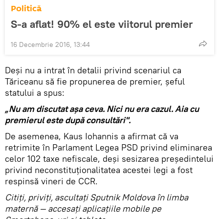
Politică
S-a aflat! 90% el este viitorul premier
16 Decembrie 2016, 13:44
Deși nu a intrat în detalii privind scenariul ca
Tăriceanu să fie propunerea de premier, șeful
statului a spus:
„Nu am discutat așa ceva. Nici nu era cazul. Aia cu
premierul este după consultări".
De asemenea, Kaus Iohannis a afirmat că va
retrimite în Parlament Legea PSD privind eliminarea
celor 102 taxe nefiscale, deși sesizarea preşedintelui
privind neconstituționalitatea acestei legi a fost
respinsă vineri de CCR.
Citiţi, priviţi, ascultaţi Sputnik Moldova în limba
maternă — accesaţi aplicaţiile mobile pe