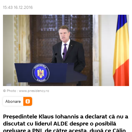
15:43 16.12.2016
© Photo :
www.presidency.ro
Abonare
Președintele Klaus Iohannis a declarat că nu a
discutat cu liderul ALDE despre o posibilă
preluare a PNL de către acesta, după ce Călin