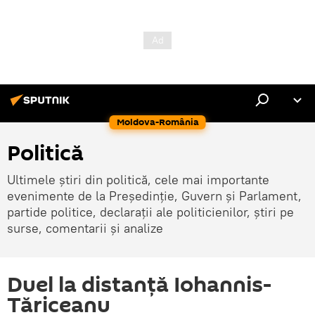
Moldova-România
Politică
Ultimele știri din politică, cele mai importante
evenimente de la Președinție, Guvern și Parlament,
partide politice, declarații ale politicienilor, știri pe
surse, comentarii și analize
Duel la distanță Iohannis-
Tăriceanu