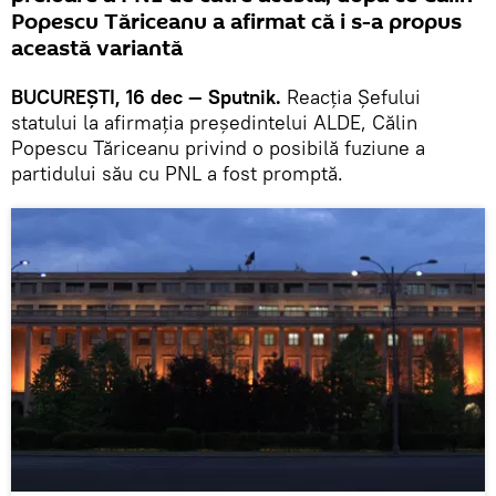
Popescu Tăriceanu a afirmat că i s-a propus
această variantă
BUCUREȘTI, 16 dec — Sputnik.
Reacția Șefului
statului la afirmația președintelui ALDE, Călin
Popescu Tăriceanu privind o posibilă fuziune a
partidului său cu PNL a fost promptă.