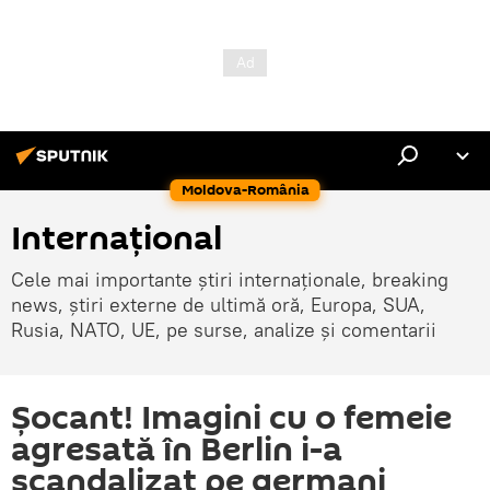
Moldova-România
Internaţional
Cele mai importante știri internaționale, breaking
news, știri externe de ultimă oră, Europa, SUA,
Rusia, NATO, UE, pe surse, analize și comentarii
Şocant! Imagini cu o femeie
agresată în Berlin i-a
scandalizat pe germani