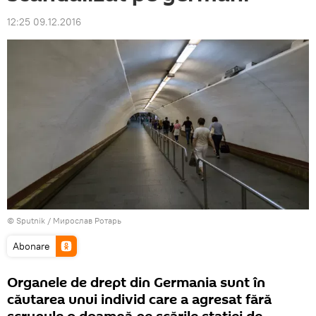
12:25 09.12.2016
© Sputnik / Мирослав Ротарь
Abonare
Organele de drept din Germania sunt în
căutarea unui individ care a agresat fără