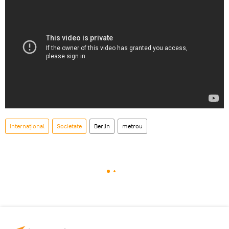
Internaţional
Societate
Berlin
metrou