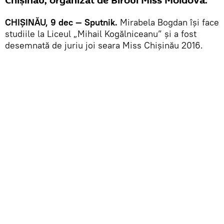
Chișinău, organizat de Biroul Miss Moldova.
CHIȘINĂU, 9 dec — Sputnik.
Mirabela Bogdan își face
studiile la Liceul „Mihail Kogălniceanu” și a fost
desemnată de juriu joi seara Miss Chișinău 2016.