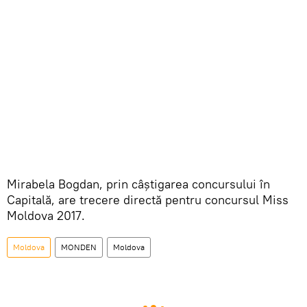
Mirabela Bogdan, prin câștigarea concursului în
Capitală, are trecere directă pentru concursul Miss
Moldova 2017.
Moldova
MONDEN
Moldova