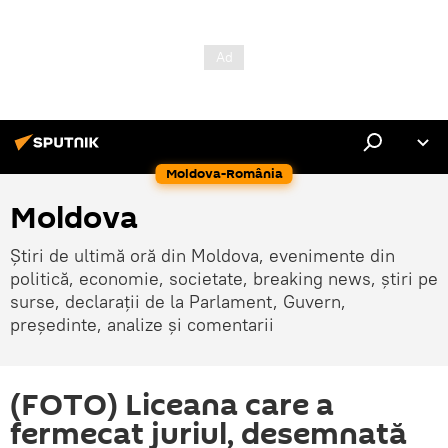
Moldova-România
Moldova
Știri de ultimă oră din Moldova, evenimente din
politică, economie, societate, breaking news, știri pe
surse, declarații de la Parlament, Guvern,
președinte, analize și comentarii
(FOTO) Liceana care a
fermecat juriul, desemnată