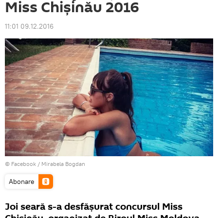
Miss Chișinău 2016
11:01 09.12.2016
© Facebook /
Mirabela Bogdan
Abonare
Joi seară s-a desfășurat concursul Miss