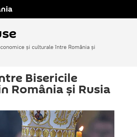
nia
use
economice și culturale între România și
tre Bisericile
n România și Rusia