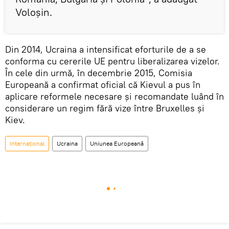
Voloșin.
Din 2014, Ucraina a intensificat eforturile de a se
conforma cu cererile UE pentru liberalizarea vizelor.
În cele din urmă, în decembrie 2015, Comisia
Europeană a confirmat oficial că Kievul a pus în
aplicare reformele necesare și recomandate luând în
considerare un regim fără vize între Bruxelles și
Kiev.
Internaţional
Ucraina
Uniunea Europeană