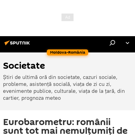
Moldova-România
Societate
Știri de ultimă oră din societate, cazuri sociale,
probleme, asistență socială, viața de zi cu zi,
evenimente publice, culturale, viața de la țară, din
cartier, prognoza meteo
Eurobarometru: românii
sunt tot mai nemulțumiți de