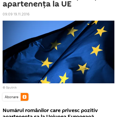
apartenența la UE
09:09 19.11.2016
© Sputnik
Abonare
Numărul românilor care privesc pozitiv
apartenența sa la Uniunea Europeană