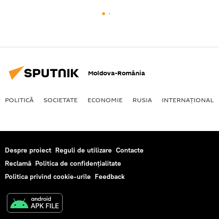
Moldova-România
POLITICĂ
SOCIETATE
ECONOMIE
RUSIA
INTERNAŢIONAL
Despre proiect
Reguli de utilizare
Contacte
Reclamă
Politica de confidențialitate
Politica privind cookie-urile
Feedback