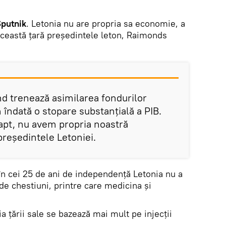
putnik
. Letonia nu are propria sa economie, a
 această țară președintele leton, Raimonds
d trenează asimilarea fondurilor
îndată o stopare substanțială a PIB.
apt, nu avem propria noastră
președintele Letoniei.
 în cei 25 de ani de independență Letonia nu a
 de chestiuni, printre care medicina și
a țării sale se bazează mai mult pe injecții