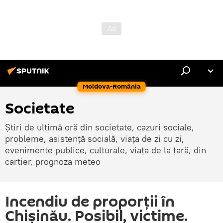
Moldova-România
Societate
Știri de ultimă oră din societate, cazuri sociale,
probleme, asistență socială, viața de zi cu zi,
evenimente publice, culturale, viața de la țară, din
cartier, prognoza meteo
Incendiu de proporţii în
Chişinău. Posibil, victime.