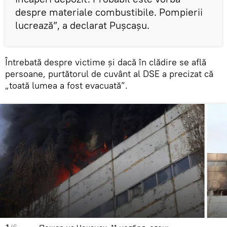
despre materiale combustibile. Pompierii
lucrează”, a declarat Puşcaşu.
Întrebată despre victime şi dacă în clădire se află
persoane, purtătorul de cuvânt al DSE a precizat că
„toată lumea a fost evacuată”.
1
/6