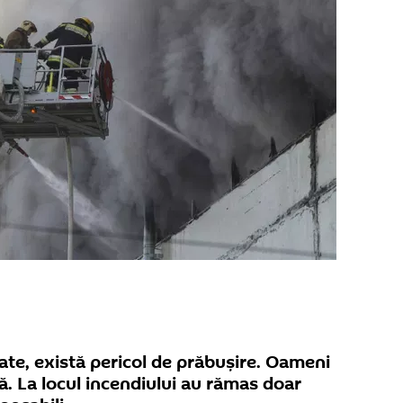
tate, există pericol de prăbuşire. Oameni
ă. La locul incendiului au rămas doar