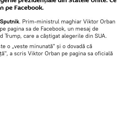
gerile prezidenţiale din Statele Unite. Ce
an pe Facebook.
Sputnik
. Prim-ministrul maghiar Viktor Orban
 pe pagina sa de Facebook, un mesaj de
ld Trump, care a câștigat alegerile din SUA.
ste o „veste minunată" și o dovadă că
ţă", a scris Viktor Orban pe pagina sa oficială