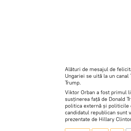
Alături de mesajul de felici
Ungariei se uită la un canal
Trump.
Viktor Orban a fost primul l
susţinerea față de Donald T
politica externă şi politicil
candidatul republican sunt 
prezentate de Hillary Clint