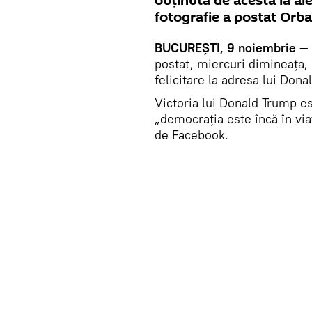
obținută de acesta la ale
fotografie a postat Orb
BUCUREȘTI, 9 noiembrie — 
postat, miercuri dimineața,
felicitare la adresa lui Dona
Victoria lui Donald Trump e
„democraţia este încă în via
de Facebook.