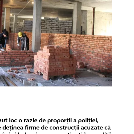
t loc o razie de proporții a poliției,
e deținea firme de construcții acuzate că