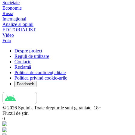
Societate
Economie
Rusia
Internaţional
Analize și opinii
EDITORIALIST
Video
Foto
Despre proiect
Reguli de utilizare
Contacte
Reclamă
Politica de confidențialitate
Politica privind cookie-urile
Feedback
© 2026 Sputnik Toate drepturile sunt garantate. 18+
Fluxul de știri
0