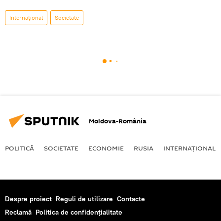
Internaţional
Societate
Moldova-România
POLITICĂ
SOCIETATE
ECONOMIE
RUSIA
INTERNAŢIONAL
Despre proiect
Reguli de utilizare
Contacte
Reclamă
Politica de confidențialitate