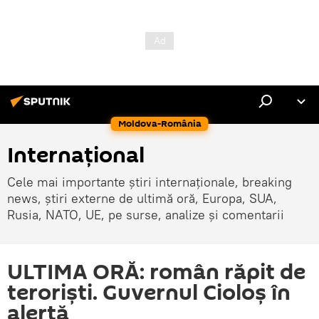
Moldova-România
Internaţional
Cele mai importante știri internaționale, breaking
news, știri externe de ultimă oră, Europa, SUA,
Rusia, NATO, UE, pe surse, analize și comentarii
ULTIMA ORĂ: român răpit de
terorişti. Guvernul Cioloş în
alertă