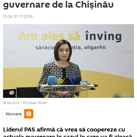
guvernare de la Chișinău
11:06 01.11.2016
© Sputnik / Miroslav Rotari
Abonare
Liderul PAS afirmă că vrea să coopereze cu