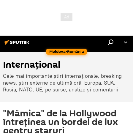
Moldova-România
Internaţional
Cele mai importante știri internaționale, breaking
news, știri externe de ultimă oră, Europa, SUA,
Rusia, NATO, UE, pe surse, analize și comentarii
"Mămica" de la Hollywood
întreținea un bordel de lux
pentru staruri