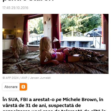
17:45 29.10.2016
© AFP 2024 / ANP / Jeroen Jumelet
Abonare
În SUA, FBI a arestat-o pe Michele Brown, în
vârstă de 31 de ani, suspectată de