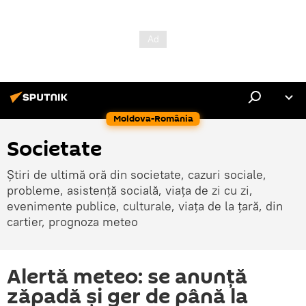
Moldova-România
Societate
Știri de ultimă oră din societate, cazuri sociale,
probleme, asistență socială, viața de zi cu zi,
evenimente publice, culturale, viața de la țară, din
cartier, prognoza meteo
Alertă meteo: se anunță
zăpadă și ger de până la