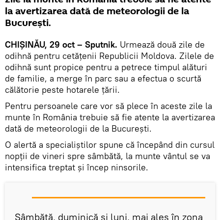
la avertizarea dată de meteorologii de la
Bucureşti.
CHIŞINĂU, 29 oct – Sputnik.
Urmează două zile de
odihnă pentru cetăţenii Republicii Moldova. Zilele de
odihnă sunt propice pentru a petrece timpul alături
de familie, a merge în parc sau a efectua o scurtă
călătorie peste hotarele ţării.
Pentru persoanele care vor să plece în aceste zile la
munte în România trebuie să fie atente la avertizarea
dată de meteorologii de la Bucureşti.
O alertă a specialiștilor spune că începând din cursul
nopţii de vineri spre sâmbătă, la munte vântul se va
intensifica treptat și încep ninsorile.
Sâmbătă, duminică şi luni, mai ales în zona