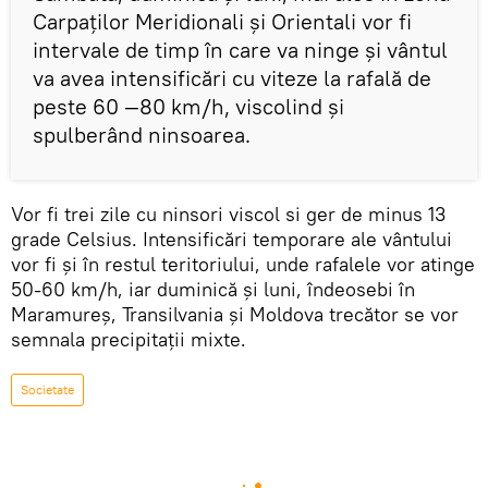
Carpaţilor Meridionali şi Orientali vor fi
intervale de timp în care va ninge şi vântul
va avea intensificări cu viteze la rafală de
peste 60 —80 km/h, viscolind şi
spulberând ninsoarea.
Vor fi trei zile cu ninsori viscol si ger de minus 13
grade Celsius. Intensificări temporare ale vântului
vor fi şi în restul teritoriului, unde rafalele vor atinge
50-60 km/h, iar duminică şi luni, îndeosebi în
Maramureş, Transilvania şi Moldova trecător se vor
semnala precipitaţii mixte.
Societate