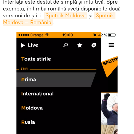
Interfața este destul de simplă și intuitivă. Spre
exemplu, în limba română aveți disponibile două
versiuni de știri:
Sputnik Moldova
și
Sputnik 
Moldova — România
.