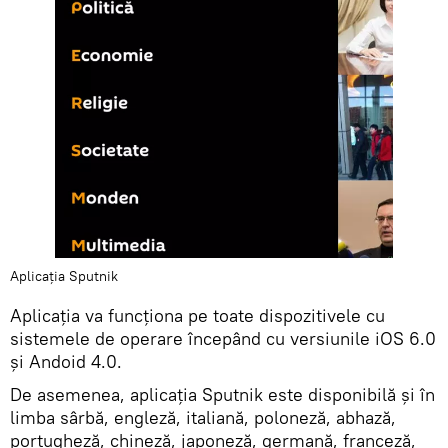
Aplicația Sputnik
Aplicația va funcționa pe toate dispozitivele cu
sistemele de operare începând cu versiunile iOS 6.0
și Andoid 4.0.
De asemenea, aplicația Sputnik este disponibilă și în
limba sârbă, engleză, italiană, poloneză, abhază,
portugheză, chineză, japoneză, germană, franceză,