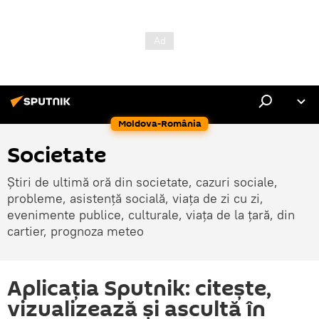
Moldova-România
Societate
Știri de ultimă oră din societate, cazuri sociale,
probleme, asistență socială, viața de zi cu zi,
evenimente publice, culturale, viața de la țară, din
cartier, prognoza meteo
Aplicația Sputnik: citește,
vizualizează și ascultă în