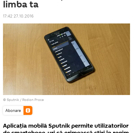
limba ta
17:42 27.10.2016
© Sputnik / Rodion Proca
Abonare
Aplicația mobilă Sputnik permite utilizatorilor