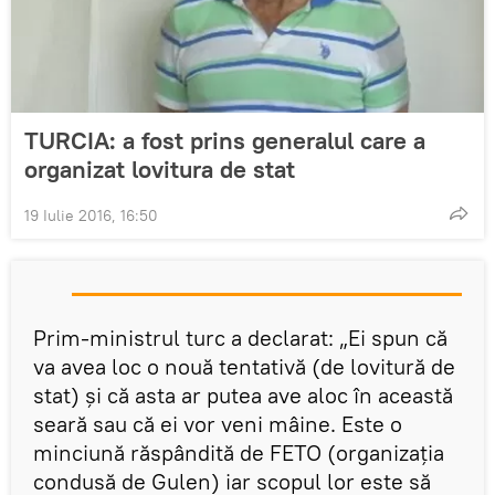
TURCIA: a fost prins generalul care a
organizat lovitura de stat
19 Iulie 2016, 16:50
Prim-ministrul turc a declarat: „Ei spun că
va avea loc o nouă tentativă (de lovitură de
stat) și că asta ar putea ave aloc în această
seară sau că ei vor veni mâine. Este o
minciună răspândită de FETO (organizația
condusă de Gulen) iar scopul lor este să