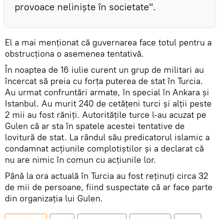
provoace neliniște în societate".
El a mai menționat că guvernarea face totul pentru a
obstrucționa o asemenea tentativă.
În noaptea de 16 iulie curent un grup de militari au
încercat să preia cu forța puterea de stat în Turcia.
Au urmat confruntări armate, în special în Ankara și
Istanbul. Au murit 240 de cetățeni turci și alții peste
2 mii au fost răniți. Autoritățile turce l-au acuzat pe
Gulen că ar sta în spatele acestei tentative de
lovitură de stat. La rândul său predicatorul islamic a
condamnat acțiunile complotiștilor și a declarat că
nu are nimic în comun cu acțiunile lor.
Până la ora actuală în Turcia au fost reținuți circa 32
de mii de persoane, fiind suspectate că ar face parte
din organizația lui Gulen.